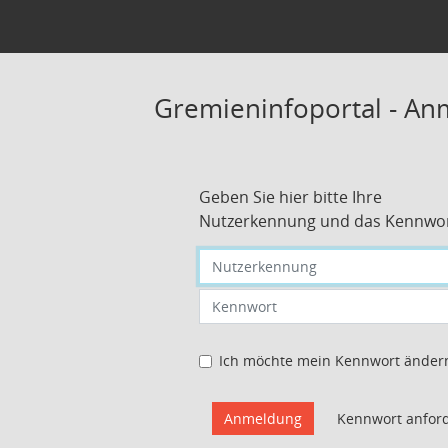
Gremieninfoportal - A
Geben Sie hier bitte Ihre
Nutzerkennung und das Kennwor
Nutzerkennung eingeben
Kennwort eingeben
Ich möchte mein Kennwort änder